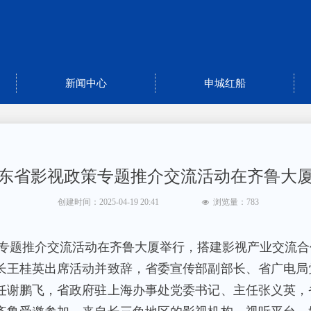
新闻中心
申城红船
东省影视政策专题推介交流活动在齐鲁大
创建时间：
2025-04-19
20:41
浏览量：
783
넶
策专题推介交流活动在齐鲁大厦举行，搭建影视产业交流
长王桂英出席活动并致辞，省委宣传部副部长、省广电局
任谢鹏飞，省政府驻上海办事处党委书记、主任张义英，