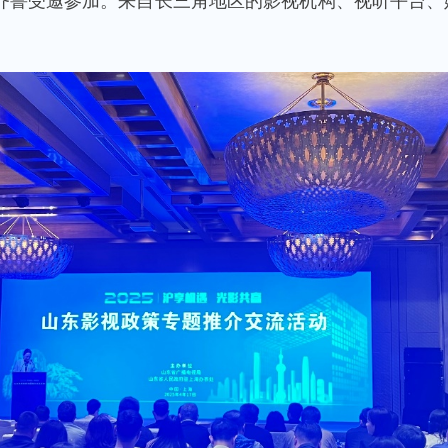
齐鲁受邀参加。来自长三角地区的影视机构、视听平台、