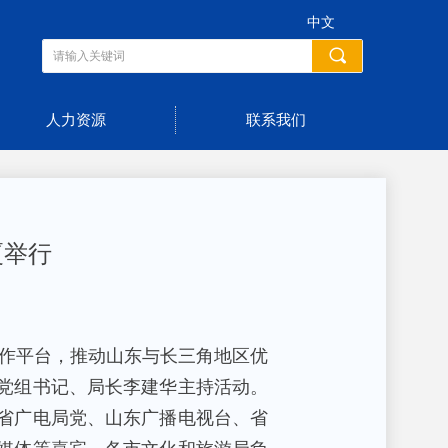
中文
끠
人力资源
联系我们
厦举行
合作平台，推动山东与长三角地区优
党组书记、局长李建华主持活动。
省广电局党、山东广播电视台、省