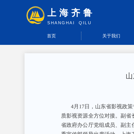
上海齐鲁
SHANGHAI QILU
首页
关于我们
山
4月17日，山东省影视政
质影视资源全方位对接。副省
省政府办公厅党组成员、副主