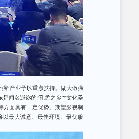
强”产业予以重点扶持。做大做强
是闻名遐迩的“孔孟之乡”“文化圣
等方面具有一定优势。期望影视制
将以最大诚意、最佳环境、最优服