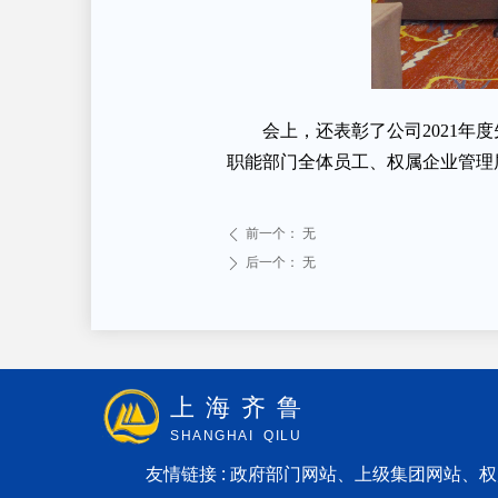
会上，还表彰了公司2021年
职能部门全体员工、权属企业管理
前一个：
无
ꄴ
后一个：
无
ꄲ
上海齐鲁
SHANGHAI QILU
友情链接 : 政府部门网站、上级集团网站、