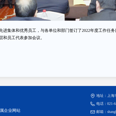
度先进集体和优秀员工，与各单位和部门签订了2022年度工作任
层和员工代表参加会议。
地址：
上海
电话：
021-
权属企业网站
邮箱：
shang