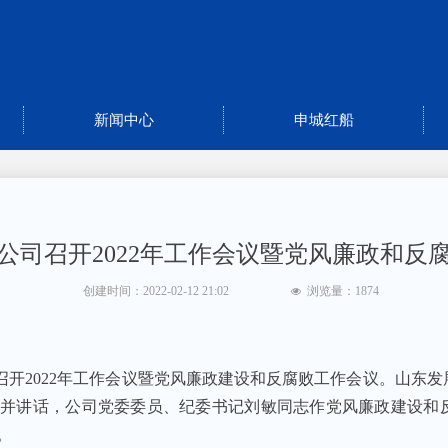
新闻中心
申城红船
公司召开2022年工作会议暨党风廉政和反
创建时间：
2022-02-12
21:02
浏览量：
1874
넶
召开2022年工作会议暨党风廉政建设和反腐败工作会议。山东
议并讲话，公司党委委员、纪委书记刘敏同志作党风廉政建设和
。