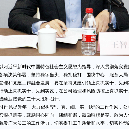
作要以习近平新时代中国特色社会主义思想为指导，深入贯彻落实
各项决策部署，坚持稳字当头、稳扎稳打，围绕中心、服务大局
管理和党建工作融合发展。要在坚持党建引领上真抓实干、见到
行动上真抓实干、见到实效，在公司治理和风险防控上真抓实干
成绩迎接党的二十大胜利召开。
公司作风提升年，大力倡树“严、真、细、实、快”的工作作风，
态狠抓落实，鼓励同心同向、团结和谐，鼓励唯旗是夺、敢为人
激发广大员工的工作活力，切实提升工作质量和水平，切实推动